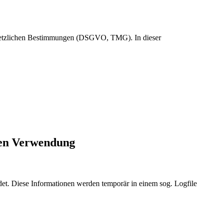
 gesetzlichen Bestimmungen (DSGVO, TMG). In dieser
ren Verwendung
et. Diese Informationen werden temporär in einem sog. Logfile