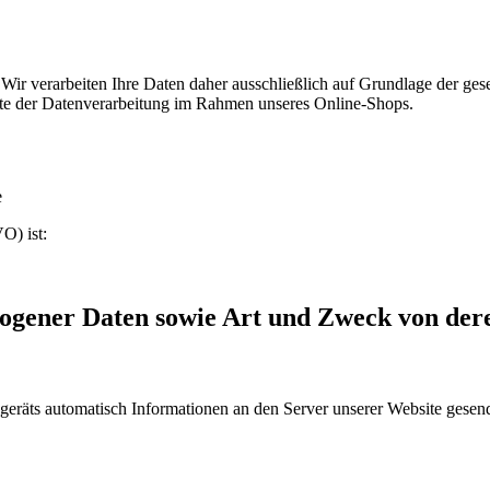
n. Wir verarbeiten Ihre Daten daher ausschließlich auf Grundlage der
kte der Datenverarbeitung im Rahmen unseres Online-Shops.
e
O) ist:
zogener Daten sowie Art und Zweck von de
räts automatisch Informationen an den Server unserer Website gesend