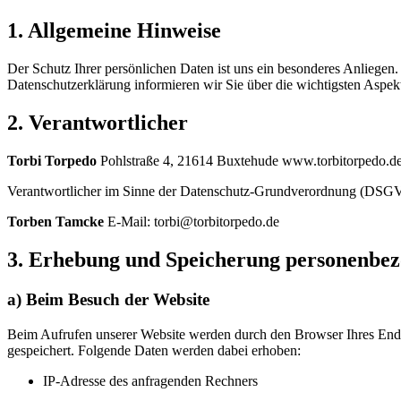
1. Allgemeine Hinweise
Der Schutz Ihrer persönlichen Daten ist uns ein besonderes Anliege
Datenschutzerklärung informieren wir Sie über die wichtigsten Aspe
2. Verantwortlicher
Torbi Torpedo
Pohlstraße 4, 21614 Buxtehude www.torbitorpedo.d
Verantwortlicher im Sinne der Datenschutz-Grundverordnung (DSGV
Torben Tamcke
E-Mail: torbi@torbitorpedo.de
3. Erhebung und Speicherung personenbe
a) Beim Besuch der Website
Beim Aufrufen unserer Website werden durch den Browser Ihres Endge
gespeichert. Folgende Daten werden dabei erhoben:
IP-Adresse des anfragenden Rechners