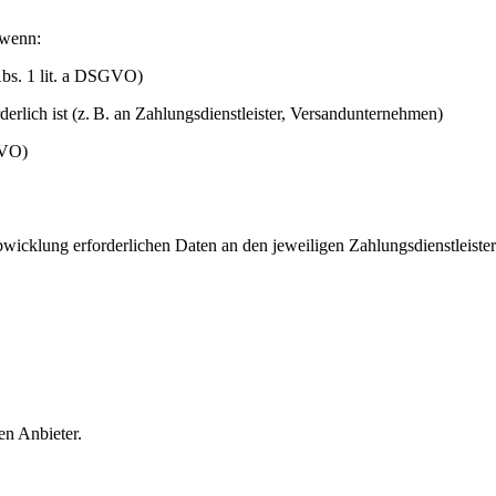
 wenn:
 Abs. 1 lit. a DSGVO)
erlich ist (z. B. an Zahlungsdienstleister, Versandunternehmen)
GVO)
cklung erforderlichen Daten an den jeweiligen Zahlungsdienstleister w
en Anbieter.