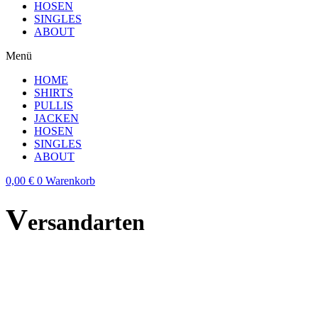
HOSEN
SINGLES
ABOUT
Menü
HOME
SHIRTS
PULLIS
JACKEN
HOSEN
SINGLES
ABOUT
0,00
€
0
Warenkorb
V
ersandarten